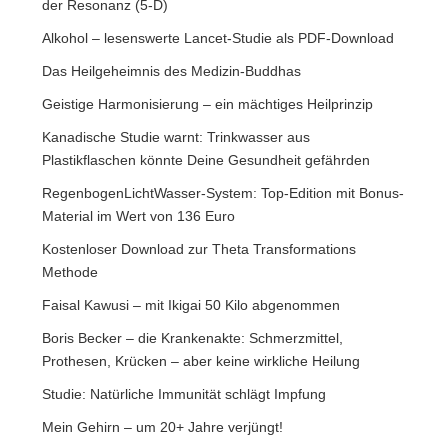
der Resonanz (5-D)
Alkohol – lesenswerte Lancet-Studie als PDF-Download
Das Heilgeheimnis des Medizin-Buddhas
Geistige Harmonisierung – ein mächtiges Heilprinzip
Kanadische Studie warnt: Trinkwasser aus
Plastikflaschen könnte Deine Gesundheit gefährden
RegenbogenLichtWasser-System: Top-Edition mit Bonus-
Material im Wert von 136 Euro
Kostenloser Download zur Theta Transformations
Methode
Faisal Kawusi – mit Ikigai 50 Kilo abgenommen
Boris Becker – die Krankenakte: Schmerzmittel,
Prothesen, Krücken – aber keine wirkliche Heilung
Studie: Natürliche Immunität schlägt Impfung
Mein Gehirn – um 20+ Jahre verjüngt!