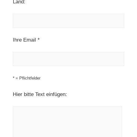
Land:
Ihre Email *
* = Pflichtfelder
Hier bitte Text einfügen: