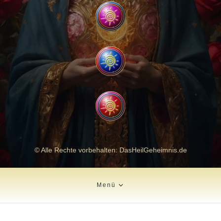
© Alle Rechte vorbehalten: DasHeilGeheimnis.de
Menü