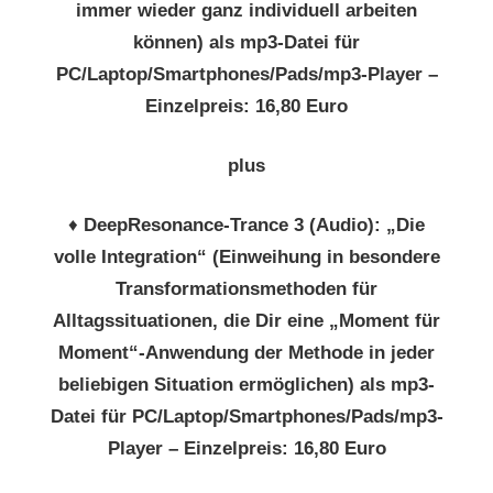
immer wieder ganz individuell arbeiten
können) als mp3-Datei für
PC/Laptop/Smartphones/Pads/mp3-Player –
Einzelpreis: 16,80 Euro
plus
♦
DeepResonance-Trance 3 (Audio): „Die
volle Integration“ (Einweihung in besondere
Transformationsmethoden für
Alltagssituationen, die Dir eine „Moment für
Moment“-Anwendung der Methode in jeder
beliebigen Situation ermöglichen) als mp3-
Datei für PC/Laptop/Smartphones/Pads/mp3-
Player – Einzelpreis: 16,80 Euro