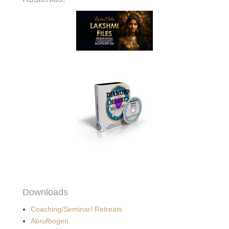
Downloads
Coaching/Seminar/ Retreats
Abrufbogen