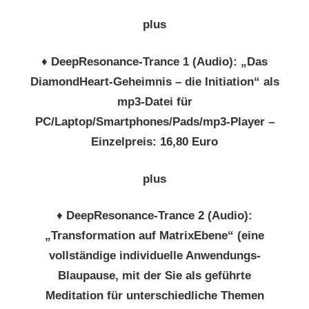
plus
♦
DeepResonance-Trance 1 (Audio): „Das
DiamondHeart-Geheimnis – die Initiation“
als
mp3-Datei für
PC/Laptop/Smartphones/Pads/mp3-Player –
Einzelpreis: 16,80 Euro
plus
♦
DeepResonance-Trance 2 (Audio):
„Transformation auf MatrixEbene“ (eine
vollständige individuelle Anwendungs-
Blaupause, mit der Sie als geführte
Meditation für unterschiedliche Themen