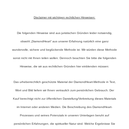
Disclaimer mit wichtigen rechtlichen Hinweisen:
Die folgenden Hinweise sind aus juristischen Gründen leider notwendig,
obwohl „DiamondHeart“ aus unserer Erfahrung natürlich eine ganz
wundervolle, sichere und beglückende Methode ist. Wir würden diese Methode
sonst nicht mit Ihnen teilen wollen. Dennoch beachten Sie bitte die folgenden
Hinweise, die wir aus rechtlichen Gründen hier einblenden müssen:
Das urheberrechtlich geschützte Material der DiamondHeart-Methode in Text,
Wort und Bild liefern wir Ihnen vertraulich zum persönlichen Gebrauch. Der
Kauf berechtigt nicht zur öffentlichen Darstellung/Verbreitung dieses Materials
im Internet oder anderen Medien. Die Beschreibung des DiamondHeart-
Prozesses und seines Potenzials in unseren Unterlagen beruht auf
persönlichen Erfahrungen, die spiritueller Natur sind. Welche Ergebnisse Sie