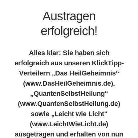
Austragen
erfolgreich!
Alles klar: Sie haben sich
erfolgreich aus unseren KlickTipp-
Verteilern „Das HeilGeheimnis“
(www.DasHeilGeheimnis.de),
„QuantenSelbstHeilung“
(www.QuantenSelbstHeilung.de)
sowie „Leicht wie Licht“
(www.LeichtWieLicht.de)
ausgetragen und erhalten von nun