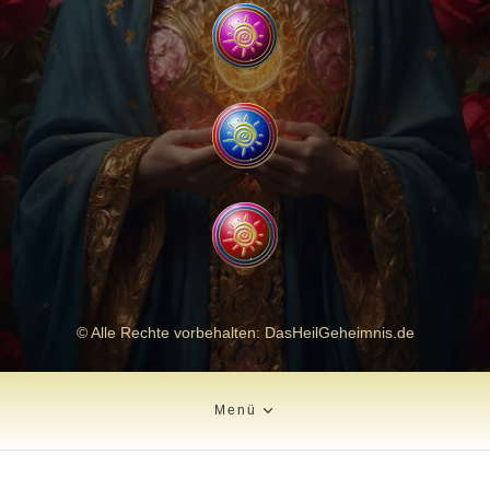
© Alle Rechte vorbehalten: DasHeilGeheimnis.de
Menü