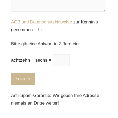
AGB und Datenschutzhinweise
zur Kenntnis
genommen
Please leave this field empty.
Bitte gib eine Antwort in Ziffern ein:
achtzehn − sechs =
Anti-Spam-Garantie: Wir geben Ihre Adresse
niemals an Dritte weiter!