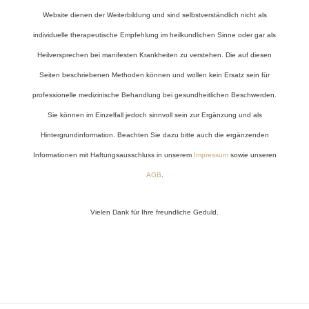
Website dienen der Weiterbildung und sind selbstverständlich nicht als
individuelle therapeutische Empfehlung im heilkundlichen Sinne oder gar als
Heilversprechen bei manifesten Krankheiten zu verstehen. Die auf diesen
Seiten beschriebenen Methoden können und wollen kein Ersatz sein für
professionelle medizinische Behandlung bei gesundheitlichen Beschwerden.
Sie können im Einzelfall jedoch sinnvoll sein zur Ergänzung und als
Hintergrundinformation. Beachten Sie dazu bitte auch die ergänzenden
Informationen mit Haftungsausschluss in unserem
Impressum
sowie unseren
AGB
.
Vielen Dank für Ihre freundliche Geduld.