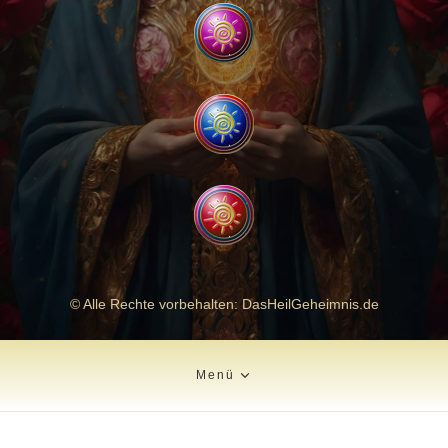
© Alle Rechte vorbehalten: DasHeilGeheimnis.de
Menü