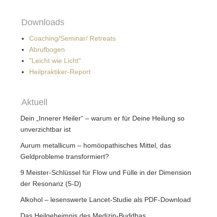
Downloads
Coaching/Seminar/ Retreats
Abrufbogen
"Leicht wie Licht"
Heilpraktiker-Report
Aktuell
Dein „Innerer Heiler“ – warum er für Deine Heilung so
unverzichtbar ist
Aurum metallicum – homöopathisches Mittel, das
Geldprobleme transformiert?
9 Meister-Schlüssel für Flow und Fülle in der Dimension
der Resonanz (5-D)
Alkohol – lesenswerte Lancet-Studie als PDF-Download
Das Heilgeheimnis des Medizin-Buddhas