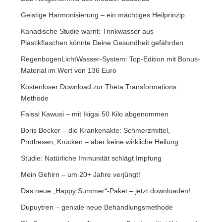
Geistige Harmonisierung – ein mächtiges Heilprinzip
Kanadische Studie warnt: Trinkwasser aus
Plastikflaschen könnte Deine Gesundheit gefährden
RegenbogenLichtWasser-System: Top-Edition mit Bonus-
Material im Wert von 136 Euro
Kostenloser Download zur Theta Transformations
Methode
Faisal Kawusi – mit Ikigai 50 Kilo abgenommen
Boris Becker – die Krankenakte: Schmerzmittel,
Prothesen, Krücken – aber keine wirkliche Heilung
Studie: Natürliche Immunität schlägt Impfung
Mein Gehirn – um 20+ Jahre verjüngt!
Das neue „Happy Summer“-Paket – jetzt downloaden!
Dupuytren – geniale neue Behandlungsmethode