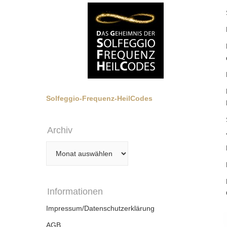
Solfeggio-Frequenz-HeilCodes
Archiv
Archiv
Informationen
Impressum/Datenschutzerklärung
AGB