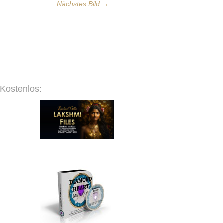
Nächstes Bild →
Kostenlos: