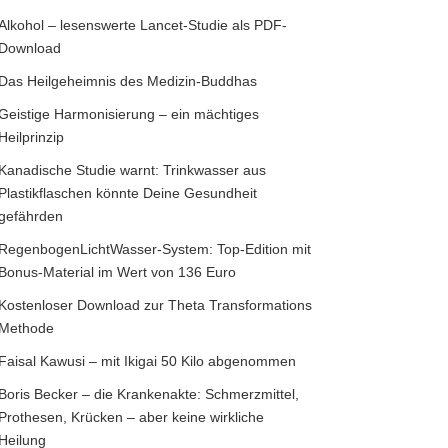
Alkohol – lesenswerte Lancet-Studie als PDF-
Download
Das Heilgeheimnis des Medizin-Buddhas
Geistige Harmonisierung – ein mächtiges
Heilprinzip
Kanadische Studie warnt: Trinkwasser aus
Plastikflaschen könnte Deine Gesundheit
gefährden
RegenbogenLichtWasser-System: Top-Edition mit
Bonus-Material im Wert von 136 Euro
Kostenloser Download zur Theta Transformations
Methode
Faisal Kawusi – mit Ikigai 50 Kilo abgenommen
Boris Becker – die Krankenakte: Schmerzmittel,
Prothesen, Krücken – aber keine wirkliche
Heilung