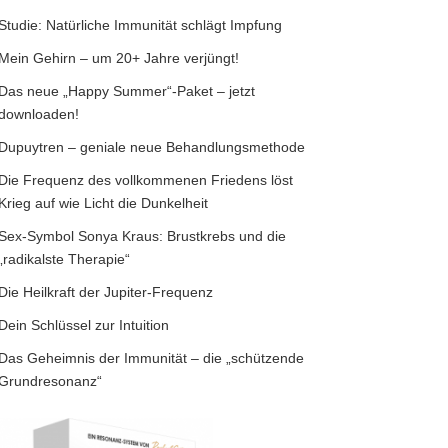
Studie: Natürliche Immunität schlägt Impfung
Mein Gehirn – um 20+ Jahre verjüngt!
Das neue „Happy Summer“-Paket – jetzt
downloaden!
Dupuytren – geniale neue Behandlungsmethode
Die Frequenz des vollkommenen Friedens löst
Krieg auf wie Licht die Dunkelheit
Sex-Symbol Sonya Kraus: Brustkrebs und die
„radikalste Therapie“
Die Heilkraft der Jupiter-Frequenz
Dein Schlüssel zur Intuition
Das Geheimnis der Immunität – die „schützende
Grundresonanz“