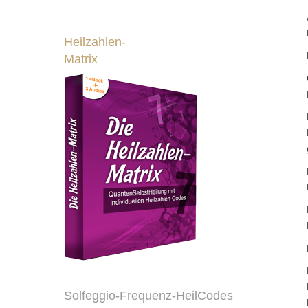
Heilzahlen-
Matrix
Solfeggio-Frequenz-HeilCodes