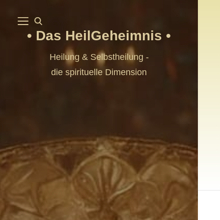
Das HeilGeheimnis
Heilung & Selbstheilung -
die spirituelle Dimension