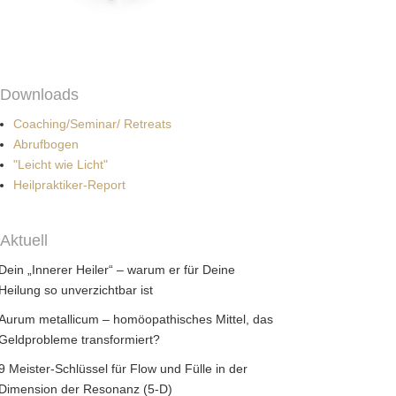
Downloads
Coaching/Seminar/ Retreats
Abrufbogen
"Leicht wie Licht"
Heilpraktiker-Report
Aktuell
Dein „Innerer Heiler“ – warum er für Deine
Heilung so unverzichtbar ist
Aurum metallicum – homöopathisches Mittel, das
Geldprobleme transformiert?
9 Meister-Schlüssel für Flow und Fülle in der
Dimension der Resonanz (5-D)